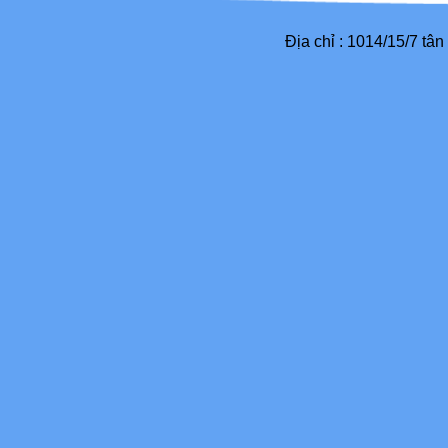
Địa chỉ : 1014/15/7 tâ