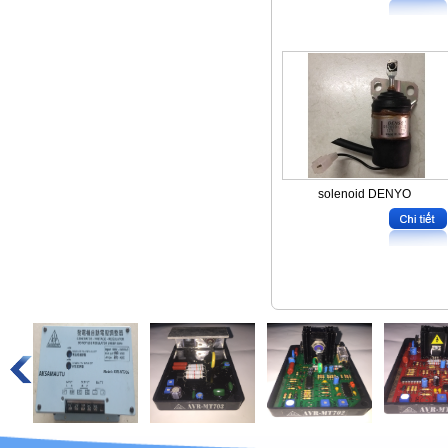
solenoid DENYO