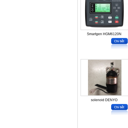
Smartgen HGM6120N
solenoid DENYO