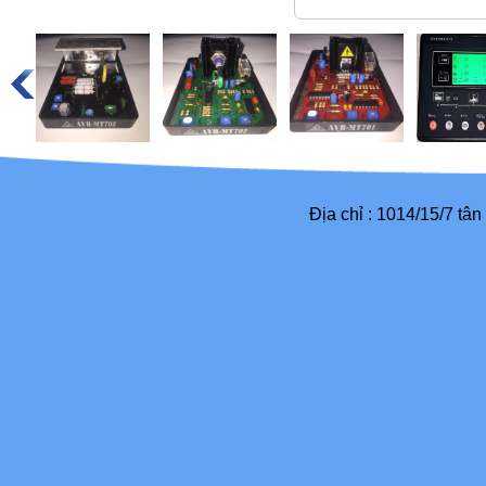
Địa chỉ : 1014/15/7 tâ