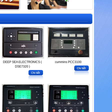
DEEP SEA ELECTRONICS (
cummins PCC3100
DSE7320 )