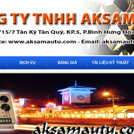
DỊCH VỤ
BẢNG GIÁ
TÀI LIỆU KỸ THUẬT