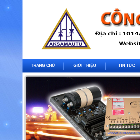
TRANG CHỦ
GIỚI THIỆU
TIN TỨC