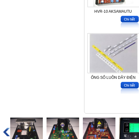
HVR-10 AKSAMAUTU
ỐNG SỐ LUỒN DÂY ĐIỆN