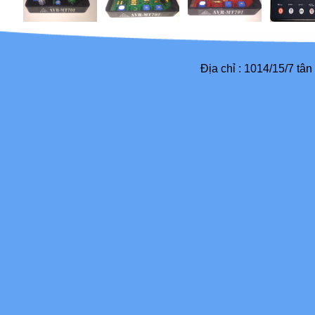
Địa chỉ : 1014/15/7 tâ