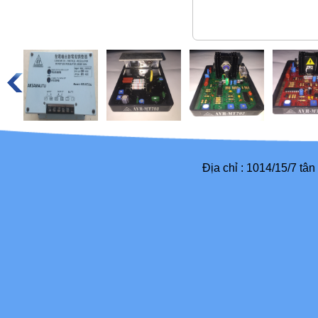
Địa chỉ : 1014/15/7 tâ