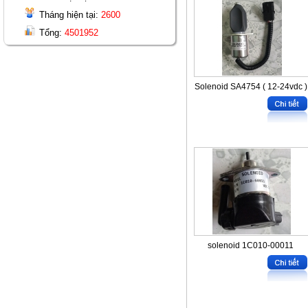
Tháng hiện tại:
2600
Tổng:
4501952
Solenoid SA4754 ( 12-24vdc )
solenoid 1C010-00011