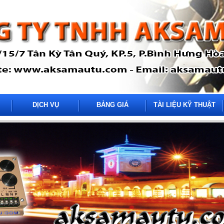
DỊCH VỤ
BẢNG GIÁ
TÀI LIỆU KỸ THUẬT