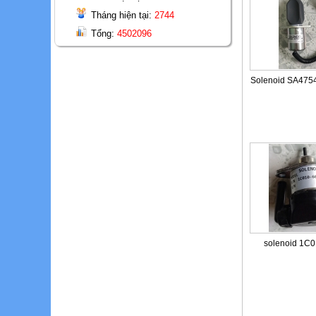
Tháng hiện tại:
2744
Tổng:
4502096
Solenoid SA4754
solenoid 1C