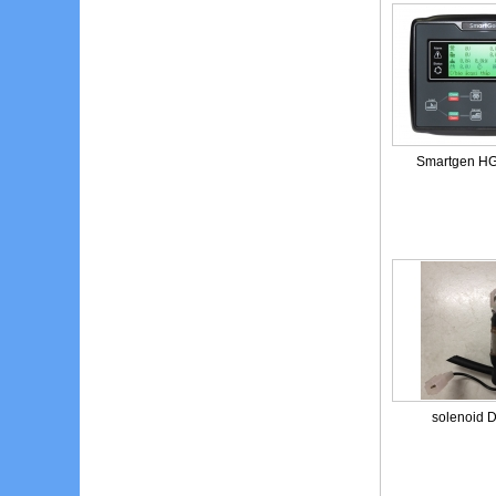
Smartgen H
solenoid