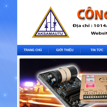
TRANG CHỦ
GIỚI THIỆU
TIN TỨC