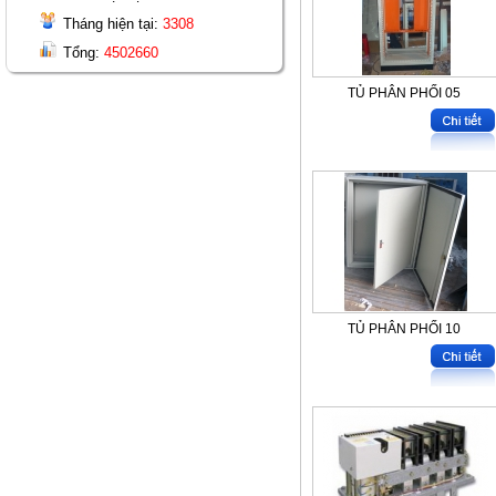
Tháng hiện tại:
3308
Tổng:
4502660
TỦ PHÂN PHỐI 05
TỦ PHÂN PHỐI 10