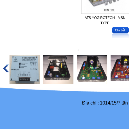
ATS YOGIROTECH - MSN
TYPE
Địa chỉ : 1014/15/7 tâ