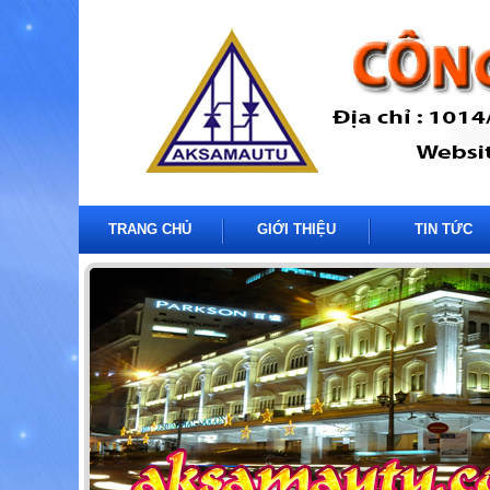
TRANG CHỦ
GIỚI THIỆU
TIN TỨC