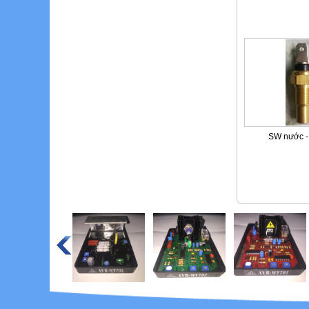
SW nước -