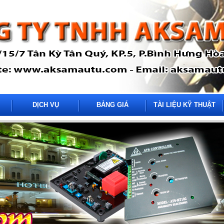
DỊCH VỤ
BẢNG GIÁ
TÀI LIỆU KỸ THUẬT