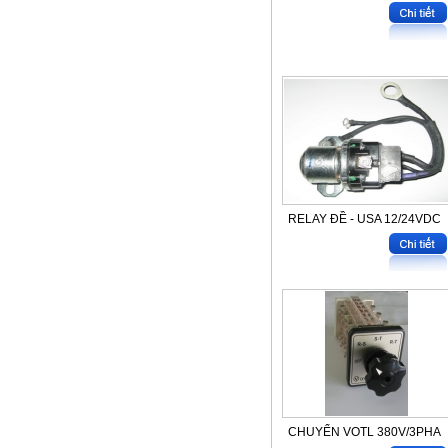
RELAY ĐỀ - USA 12/24VDC
CHUYỂN VOTL 380V/3PHA