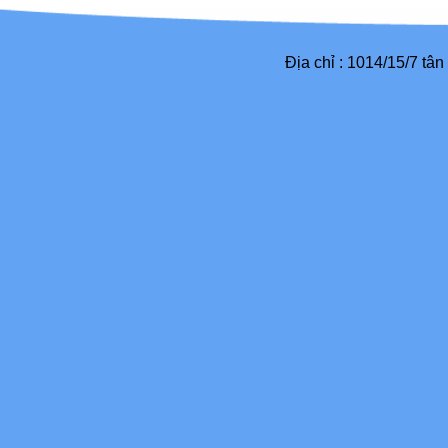
Địa chỉ : 1014/15/7 tâ