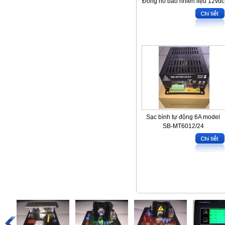
Đồng hồ báo nhiên liệu 12vdc
Sạc bình tự động 6A model
SB-MT6012/24