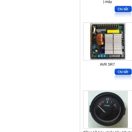
) máy
AVR SR7