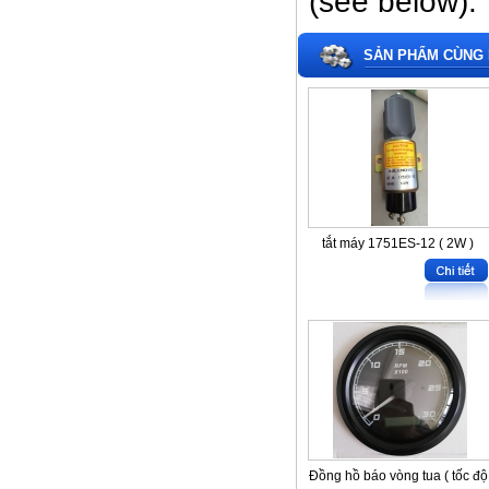
(see below).
SẢN PHẨM CÙNG 
tắt máy 1751ES-12 ( 2W )
Đồng hồ báo vòng tua ( tốc độ