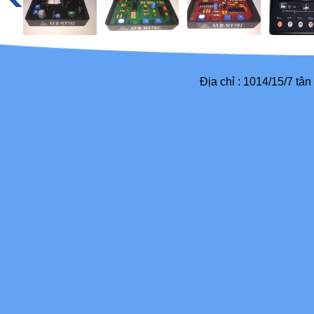
Địa chỉ : 1014/15/7 tâ