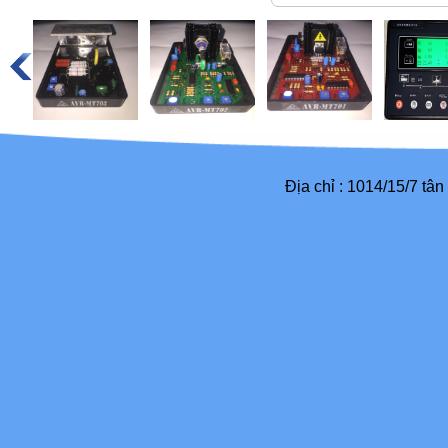
Địa chỉ : 1014/15/7 tâ