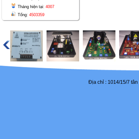
Tháng hiện tại:
4007
Tổng:
4503359
Địa chỉ : 1014/15/7 tâ